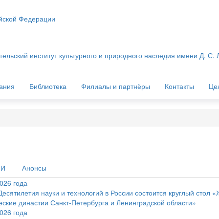
ийской Федерации
ельский институт культурного и природного наследия имени Д. С.
ания
Библиотека
Филиалы и партнёры
Контакты
Це
МИ
Анонсы
026 года
Десятилетия науки и технологий в России состоится круглый стол 
еские династии Санкт-Петербурга и Ленинградской области»
026 года