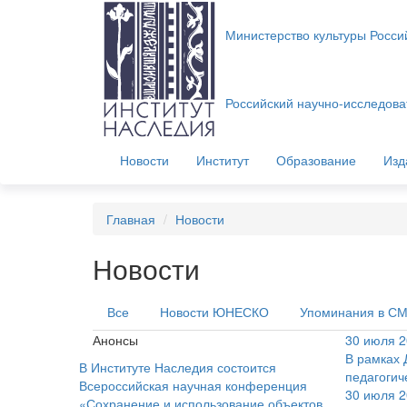
Министерство культуры Росс
Российский научно-исследоват
Новости
Институт
Образование
Изд
Главная
Новости
Новости
Все
Новости ЮНЕСКО
Упоминания в С
Анонсы
30 июля 2
В рамках 
В Институте Наследия состоится
педагогич
Всероссийская научная конференция
30 июля 2
«Сохранение и использование объектов