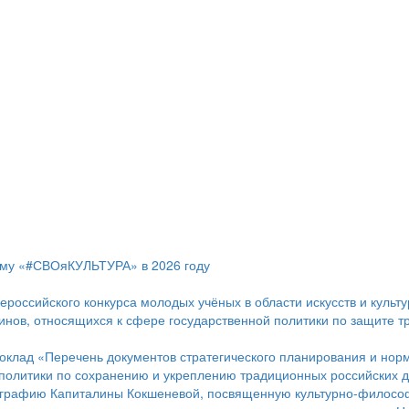
мму «#СВОяКУЛЬТУРА» в 2026 году
ероссийского конкурса молодых учёных в области искусств и культ
инов, относящихся к сфере государственной политики по защите т
оклад «Перечень документов стратегического планирования и нор
 политики по сохранению и укреплению традиционных российских 
ографию Капиталины Кокшеневой, посвященную культурно-филосо