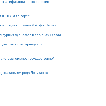
я квалификации по сохранению
ия ЮНЕСКО в Корее
е наследие памяти» Д.А. фон Мекка
льтурных процессов в регионах России
 участие в конференции по
 системы органов государственной
редставителям рода Лопухиных