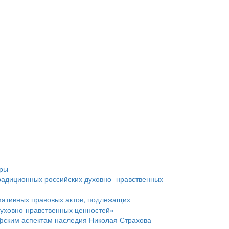
уры
радиционных российских духовно- нравственных
мативных правовых актов, подлежащих
духовно-нравственных ценностей»
фским аспектам наследия Николая Страхова