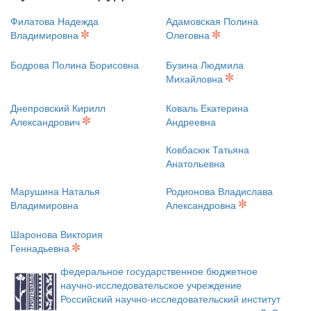
Филатова Надежда
Адамовская Полина
Владимировна
Олеговна
Бодрова Полина Борисовна
Бузина Людмила
Михайловна
Днепровский Кирилл
Коваль Екатерина
Александрович
Андреевна
Ковбасюк Татьяна
Анатольевна
Марушина Наталья
Родионова Владислава
Владимировна
Александровна
Шаронова Виктория
Геннадьевна
федеральное государственное бюджетное
научно-исследовательское учреждение
Российский научно-исследовательский институт