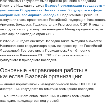
Независимых Государств было принято решение о придании
Институту Наследия статуса
Базовой организации государств –
участников Содружества Независимых Государств в сфере
сохранения всемирного наследия
. Подписантами решения
выступили главы правительств Российской Федерации, Казахстана,
Армении, Беларуси, Таджикистана и Кыргызстана. С 2016 года на
площадке института запущен ежегодный Международный конгресс
«Всемирное наследие стран СНГ».
В 2022-2023 годах Институт Наследия также выступил в качестве
Национального координатора в рамках прохождения Российской
Федерацией Третьего цикла Периодической отчётности о
выполнении Конвенции ЮНЕСКО об охране всемирного
культурного и природного наследия.
Основные направления работы в
качестве Базовой организации:
— анализ нормативной и методологической базы ЮНЕСКО и
иностранных государств по тематике всемирного наследия;
— мониторинг объектов, внесенных в Список всемирного
наследия, находящегося под угрозой;